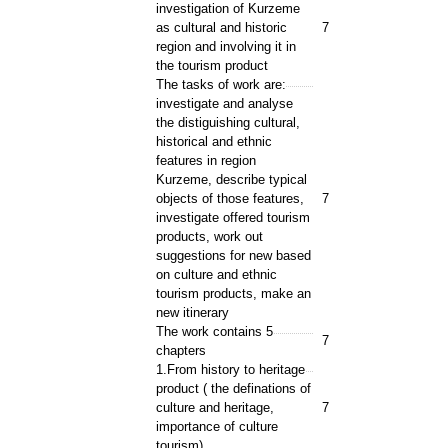
investigation of Kurzeme
as cultural and historic
7
region and involving it in
the tourism product
The tasks of work are:
investigate and analyse
the distiguishing cultural,
historical and ethnic
features in region
Kurzeme, describe typical
objects of those features,
7
investigate offered tourism
products, work out
suggestions for new based
on culture and ethnic
tourism products, make an
new itinerary
The work contains 5
7
chapters
1.From history to heritage
product ( the definations of
culture and heritage,
7
importance of culture
tourism)