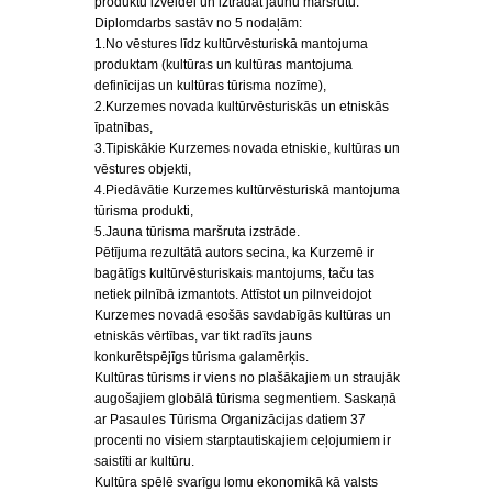
produktu izveidei un iztrādāt jaunu maršrutu.
Diplomdarbs sastāv no 5 nodaļām:
1.No vēstures līdz kultūrvēsturiskā mantojuma
produktam (kultūras un kultūras mantojuma
definīcijas un kultūras tūrisma nozīme),
2.Kurzemes novada kultūrvēsturiskās un etniskās
īpatnības,
3.Tipiskākie Kurzemes novada etniskie, kultūras un
vēstures objekti,
4.Piedāvātie Kurzemes kultūrvēsturiskā mantojuma
tūrisma produkti,
5.Jauna tūrisma maršruta izstrāde.
Pētījuma rezultātā autors secina, ka Kurzemē ir
bagātīgs kultūrvēsturiskais mantojums, taču tas
netiek pilnībā izmantots. Attīstot un pilnveidojot
Kurzemes novadā esošās savdabīgās kultūras un
etniskās vērtības, var tikt radīts jauns
konkurētspējīgs tūrisma galamērķis.
Kultūras tūrisms ir viens no plašākajiem un straujāk
augošajiem globālā tūrisma segmentiem. Saskaņā
ar Pasaules Tūrisma Organizācijas datiem 37
procenti no visiem starptautiskajiem ceļojumiem ir
saistīti ar kultūru.
Kultūra spēlē svarīgu lomu ekonomikā kā valsts