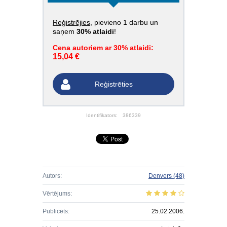
Reģistrējies
, pievieno 1 darbu un
saņem
30% atlaidi
!
Cena autoriem ar 30% atlaidi:
15,04 €
Reģistrēties
Identifikators:
386339
Autors:
Denvers
(48)
Vērtējums:
Publicēts:
25.02.2006.