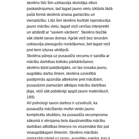
skolēns līdz šim uzklausīja skolotāja sīkos
paskaidrojumus, tad tagad jauno vielu izklāsts tādā
pašā formā skolēnā izraisa garlaicību un
vienaldzību. Līdz šim skolēns burtiski reproducēja
jauno mācību vielu, tagad viņš cenšas interpretēt
un atstāstīt ar “saviem vārdiem”. Skolēns biežāk
sāk izteikt savas domas. Agrāk viņš bez ierunām
uzklausīja pieaugušo norādījumus, bet tagad viņš
pret tiem izturas vērtējoši.
Skolēna pāreja uz pusaudža vecumu ir saistīta ar
mācību darbības būtisku pārkārtošanos:
skolēns kļūst patstāvīgāks, un tas nosaka jaunu,
augstāku darba līmeni, skolēna uzvedībā
pastiprinās apzināta attieksme pret mācībām;
pusaudzim pamazām atklājas mācību darbības
jēga, viņš sāk patstāvīgi apgūt jauno materiālu(4,
189).
Arī psihologi savos darbos ir uzsvēruši, ka
pusaudža mācīšanās motīvi veido jaunu
komplicētu struktūru, ka pusaudža vecumposma
sākumā ir vērojama liela daudzveidība mācību
darbības attīstības līmeņos no viszemākā līdz pat
visaugstākajam līmenim. Skolēns mācībās
pamazām pāriet uz jaunu, augstāku pakāpi, kas ir