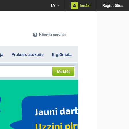
LV
Ienākt
Reģistrēties
Klientu serviss
ja
Prakses atskaite
E-grāmata
Meklēt