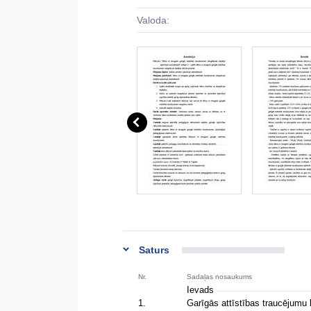
Valoda:
Saturs
Nr.
Sadaļas nosaukums
Ievads
1.
Garīgās attīstības traucējumu