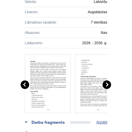
Valoda:
Latviešu
Līmenis:
Augstskolas
Literatūras saraksts:
7 vienības
Atsauces:
Nav
Laikposms:
2026. - 2030. g.
Darba fragments
Aizvērt