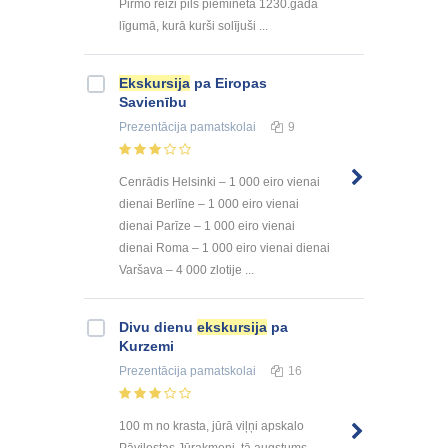
Pirmo reizi pils pieminēta 1230.gada
līgumā, kurā kurši solījuši ...
Ekskursija
pa Eiropas
Savienību
Prezentācija
pamatskolai
9
Cenrādis Helsinki – 1 000 eiro vienai
dienai Berlīne – 1 000 eiro vienai
dienai Parīze – 1 000 eiro vienai
dienai Roma – 1 000 eiro vienai dienai
Varšava – 4 000 zlotije ...
Divu dienu
ekskursija
pa
Kurzemi
Prezentācija
pamatskolai
16
100 m no krasta, jūrā viļņi apskalo
Pāvilostas Jūrakmeni, tā augstums