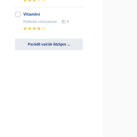
Vitamīni
Referāts
vidusskolai
9
Parādīt vairāk līdzīgos ...