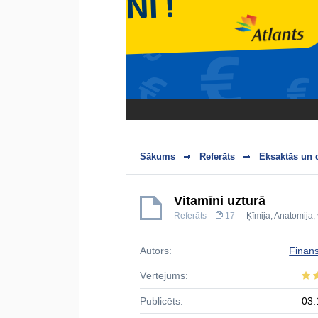
Sākums
Referāts
Eksaktās un 
Vitamīni uzturā
Referāts
17
Ķīmija
,
Anatomija, 
Autors:
Finans
Vērtējums:
Publicēts:
03.