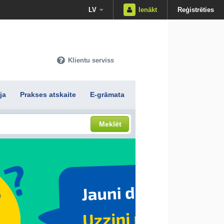
LV
Ienākt
Reģistrēties
Klientu serviss
ja
Prakses atskaite
E-grāmata
Meklēt