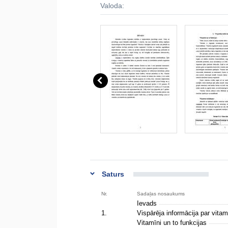
Valoda:
Saturs
Nr.
Sadaļas nosaukums
Ievads
1.
Vispārēja informācija par vit
Vitamīni un to funkcijas