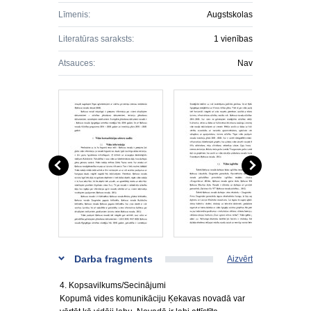
Līmenis:
Augstskolas
Literatūras saraksts:
1 vienības
Atsauces:
Nav
Darba fragments
Aizvērt
4. Kopsavilkums/Secinājumi
Kopumā vides komunikāciju Ķekavas novadā var