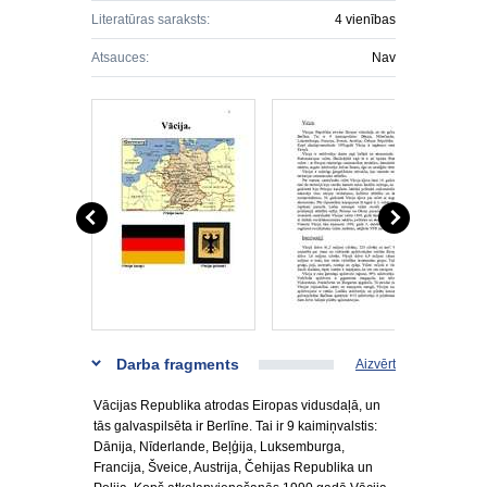
Literatūras saraksts:
4 vienības
Atsauces:
Nav
Darba fragments
Aizvērt
Vācijas Republika atrodas Eiropas vidusdaļā, un
tās galvaspilsēta ir Berlīne. Tai ir 9 kaimiņvalstis:
Dānija, Nīderlande, Beļģija, Luksemburga,
Francija, Šveice, Austrija, Čehijas Republika un