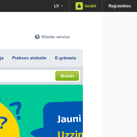
LV
Ienākt
Reģistrēties
Klientu serviss
ja
Prakses atskaite
E-grāmata
Meklēt