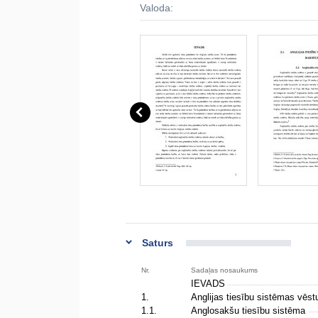
Valoda:
Saturs
Nr.
Sadaļas nosaukums
IEVADS
1.
Anglijas tiesību sistēmas vēs
1.1.
Anglosakšu tiesību sistēma