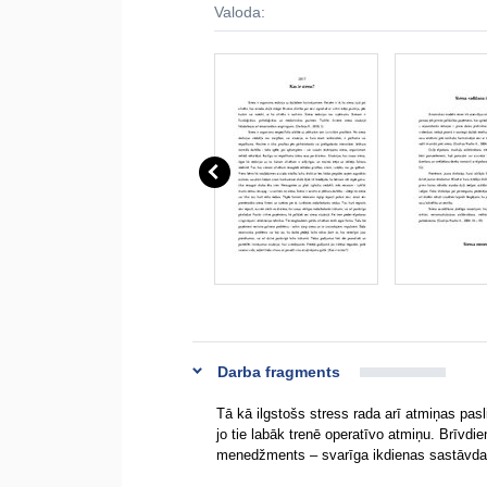
Valoda:
Darba fragments
Tā kā ilgstošs stress rada arī atmiņas pas
jo tie labāk trenē operatīvo atmiņu. Brīvdi
menedžments – svarīga ikdienas sastāvda