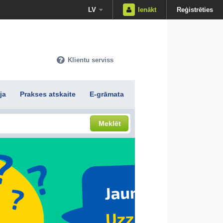
LV
Ienākt
Reģistrēties
Klientu serviss
ja
Prakses atskaite
E-grāmata
Meklēt