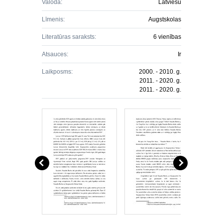
Valoda:
Latviešu
Līmenis:
Augstskolas
Literatūras saraksts:
6 vienības
Atsauces:
Ir
Laikposms:
2000. - 2010. g.
2011. - 2020. g.
2011. - 2020. g.