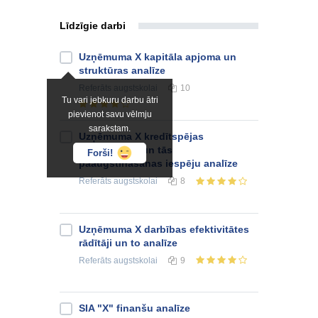
Līdzīgie darbi
Uzņēmuma X kapitāla apjoma un
struktūras analīze
Referāts
augstskolai
10
Tu vari jebkuru darbu ātri
pievienot savu vēlmju
sarakstam.
Uzņēmuma X kredītspējas
novērtējums un tās
Forši!
paaugstināšanas iespēju analīze
Referāts
augstskolai
8
Uzņēmuma X darbības efektivitātes
rādītāji un to analīze
Referāts
augstskolai
9
SIA "X" finanšu analīze