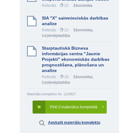
Referāts
22
Ekonomika
SIA "X" saimnieciskās darbības
analīze
Referāts
22
Ekonomika
,
Uzņēmējdarbība
Starptautiskā Biznesa
informācijas centra "Jaunie
Projekti" ekonomiskās darbības
prognozēšana, plānošana un
analīze
Referāts
29
Ekonomika
,
Uzņēmējdarbība
Materiālu komplekts Nr. 1120827
Pirkt 3 materiālus komplektā
Apskatīt materiālu komplektu