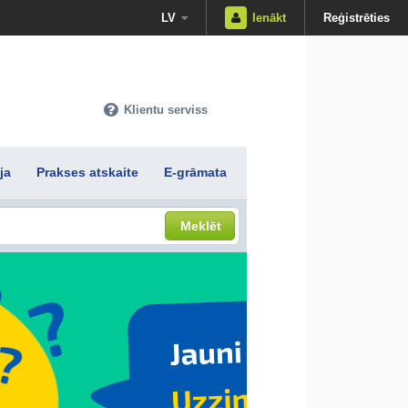
LV
Ienākt
Reģistrēties
Klientu serviss
ja
Prakses atskaite
E-grāmata
Meklēt