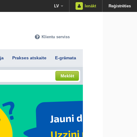
LV
Ienākt
Reģistrēties
Klientu serviss
ja
Prakses atskaite
E-grāmata
Meklēt