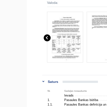
Valoda:
Saturs
Nr.
Sadaļas nosaukums
Ievads
1.
Pasaules Bankas būtība
1.1.
Pasaules Bankas definīcija un