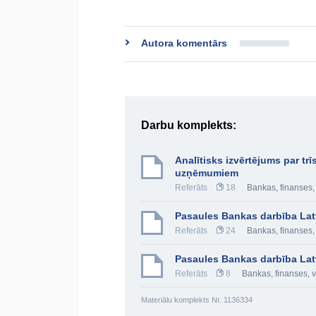
Autora komentārs
Darbu komplekts:
Analītisks izvērtējums par t
uzņēmumiem
Referāts
18
Bankas, finanses, 
Pasaules Bankas darbība Lat
Referāts
24
Bankas, finanses, 
Pasaules Bankas darbība Lat
Referāts
8
Bankas, finanses, v
Materiālu komplekts Nr. 1136334