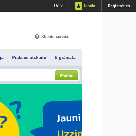
LV
Ienākt
Reģistrēties
Klientu serviss
ja
Prakses atskaite
E-grāmata
Meklēt