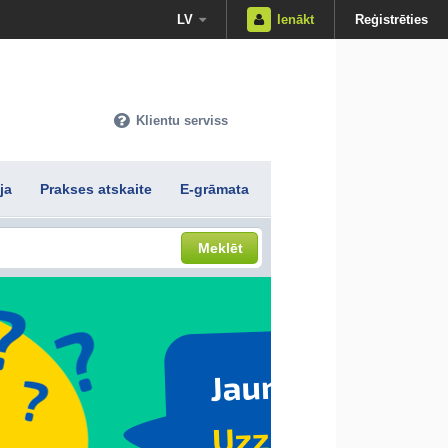
LV
Ienākt
Reģistrēties
Klientu serviss
ja
Prakses atskaite
E-grāmata
Meklēt