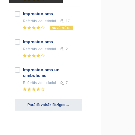
Impresionisms
Referāts
vidusskolai
17
NOVĒRTĒTS!
Impresionisms
Referāts
vidusskolai
2
Impresionisms un
simbolisms
Referāts
vidusskolai
7
Parādīt vairāk līdzīgos ...