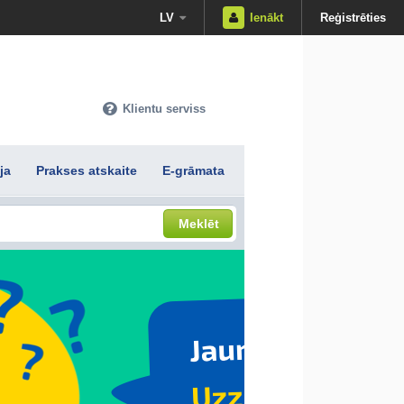
LV
Ienākt
Reģistrēties
Klientu serviss
ja
Prakses atskaite
E-grāmata
Meklēt