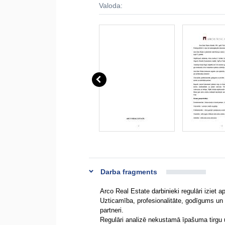
Valoda:
Darba fragments
Arco Real Estate darbinieki regulāri iziet
Uzticamība, profesionalitāte, godīgums un n
partneri.
Regulāri analizē nekustamā īpašuma tirgu u