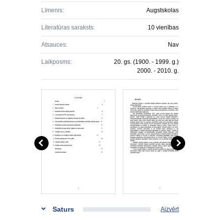
Līmenis:
Augstskolas
Literatūras saraksts:
10 vienības
Atsauces:
Nav
Laikposms:
20. gs. (1900. - 1999. g.)
2000. - 2010. g.
Saturs
Aizvērt