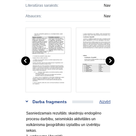
Literatūras saraksts:
Nav
Atsauces:
Nav
Darba fragments
Aizvērt
Sasniedzamais rezultāts: skaidroju endogēno
procesu darbību, seismiskās aktivitātes un
vulkānisma ģeogrāfisko izplatību un izvērtēju
sekas.