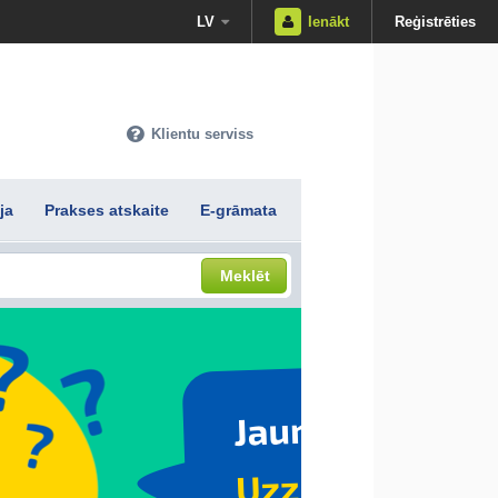
LV
Ienākt
Reģistrēties
Klientu serviss
ja
Prakses atskaite
E-grāmata
Meklēt