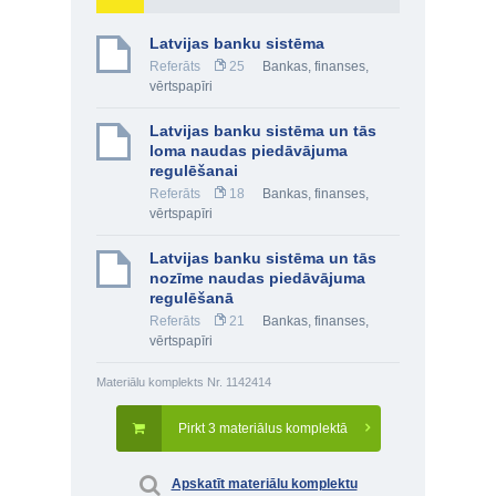
Latvijas banku sistēma
Referāts
25
Bankas, finanses,
vērtspapīri
Latvijas banku sistēma un tās
loma naudas piedāvājuma
regulēšanai
Referāts
18
Bankas, finanses,
vērtspapīri
Latvijas banku sistēma un tās
nozīme naudas piedāvājuma
regulēšanā
Referāts
21
Bankas, finanses,
vērtspapīri
Materiālu komplekts Nr. 1142414
Pirkt 3 materiālus komplektā
Apskatīt materiālu komplektu