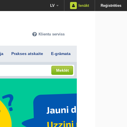
LV
Ienākt
Reģistrēties
Klientu serviss
ja
Prakses atskaite
E-grāmata
Meklēt