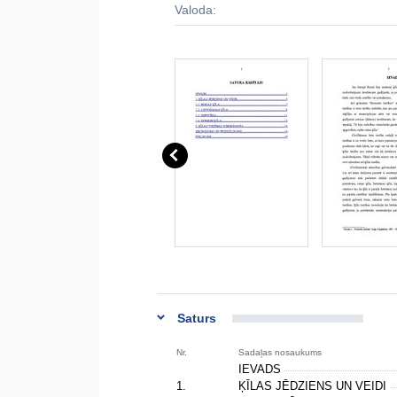
Valoda:
Saturs
Nr.
Sadaļas nosaukums
IEVADS
1.
ĶĪLAS JĒDZIENS UN VEIDI