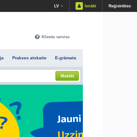
LV
Ienākt
Reģistrēties
Klientu serviss
ja
Prakses atskaite
E-grāmata
Meklēt