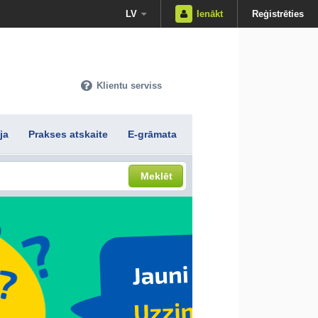
LV
Ienākt
Reģistrēties
Klientu serviss
ja
Prakses atskaite
E-grāmata
Meklēt