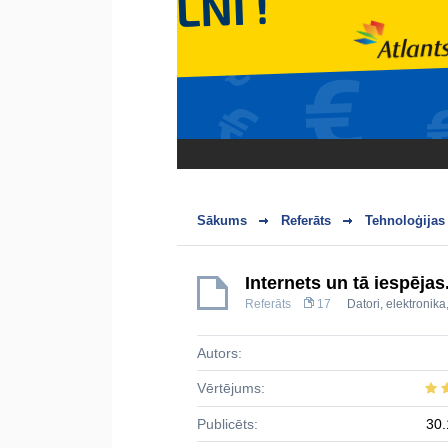
Sākums
Referāts
Tehnoloģijas
Internets un tā iespēj
Referāts
17
Datori, elektroni
Autors:
Vērtējums:
Publicēts:
30.