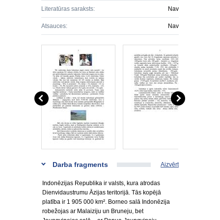
Literatūras saraksts:
Nav
Atsauces:
Nav
Darba fragments
Aizvērt
Indonēzijas Republika ir valsts, kura atrodas
Dienvidaustrumu Āzijas teritorijā. Tās kopējā
platība ir 1 905 000 km². Borneo salā Indonēzija
robežojas ar Malaiziju un Bruneju, bet