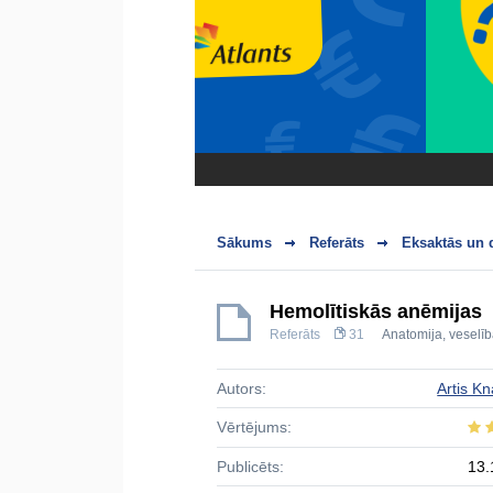
Sākums
Referāts
Eksaktās un 
Hemolītiskās anēmijas
Referāts
31
Anatomija, veselīb
Autors:
Artis Kn
Vērtējums:
Publicēts:
13.