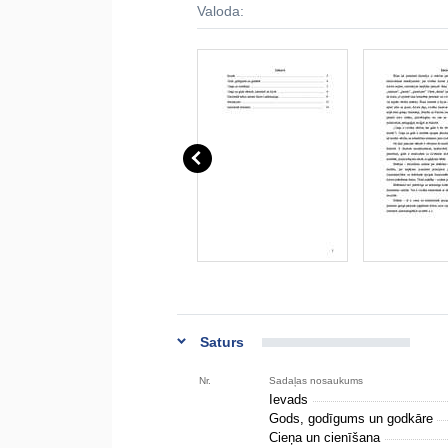
Valoda:
Saturs
Nr.
Sadaļas nosaukums
Ievads
Gods, godīgums un godkāre
Cieņa un cienīšana