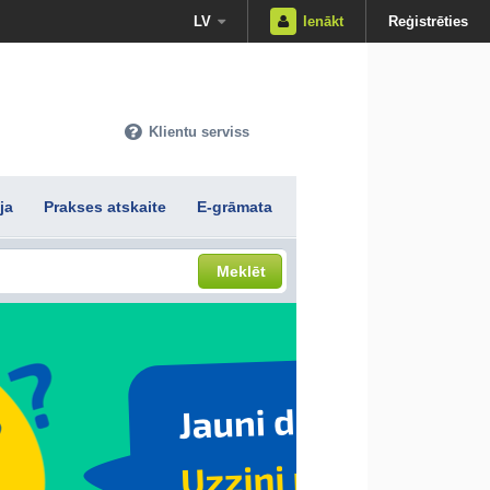
LV
Ienākt
Reģistrēties
Klientu serviss
ja
Prakses atskaite
E-grāmata
Meklēt