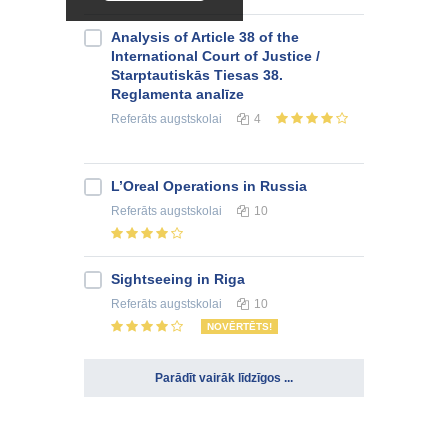
Analysis of Article 38 of the
International Court of Justice /
Starptautiskās Tiesas 38.
Reglamenta analīze
Referāts
augstskolai
4
L’Oreal Operations in Russia
Referāts
augstskolai
10
Sightseeing in Riga
Referāts
augstskolai
10
NOVĒRTĒTS!
Parādīt vairāk līdzīgos ...