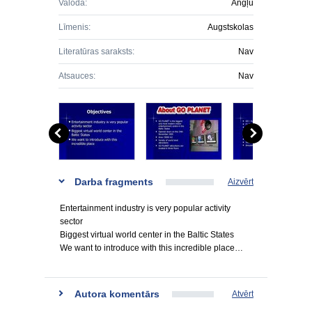
Valoda:
Angļu
Līmenis:
Augstskolas
Literatūras saraksts:
Nav
Atsauces:
Nav
Darba fragments
Aizvērt
Entertainment industry is very popular activity
sector
Biggest virtual world center in the Baltic States
We want to introduce with this incredible place…
Autora komentārs
Atvērt