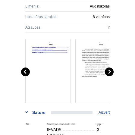
Līmenis:
Augstskolas
Literatūras saraksts:
8 vienības
Atsauces:
Ir
Saturs
Aizvērt
Nr.
Sadaļas nosaukums
Lpp.
IEVADS
3