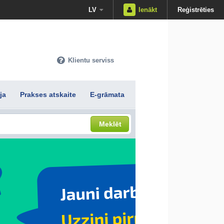
LV
Ienākt
Reģistrēties
Klientu serviss
ja
Prakses atskaite
E-grāmata
Meklēt