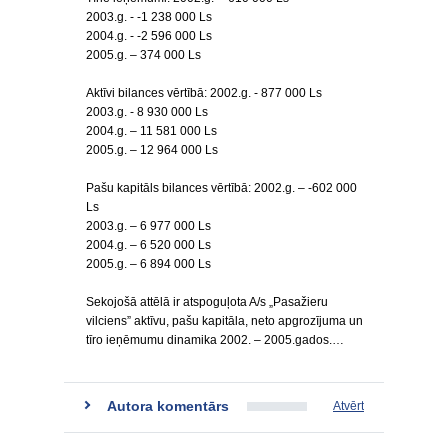
2003.g. - -1 238 000 Ls
2004.g. - -2 596 000 Ls
2005.g. – 374 000 Ls
Aktīvi bilances vērtībā: 2002.g. - 877 000 Ls
2003.g. - 8 930 000 Ls
2004.g. – 11 581 000 Ls
2005.g. – 12 964 000 Ls
Pašu kapitāls bilances vērtībā: 2002.g. – -602 000
Ls
2003.g. – 6 977 000 Ls
2004.g. – 6 520 000 Ls
2005.g. – 6 894 000 Ls
Sekojošā attēlā ir atspoguļota A/s „Pasažieru
vilciens” aktīvu, pašu kapitāla, neto apgrozījuma un
tīro ieņēmumu dinamika 2002. – 2005.gados.…
Autora komentārs
Atvērt