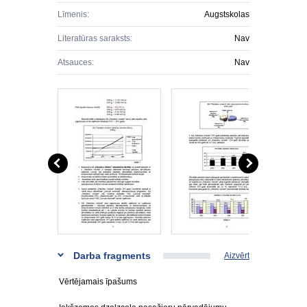
Līmenis:
Augstskolas
Literatūras saraksts:
Nav
Atsauces:
Nav
Darba fragments
Aizvērt
Vērtējamais īpašums