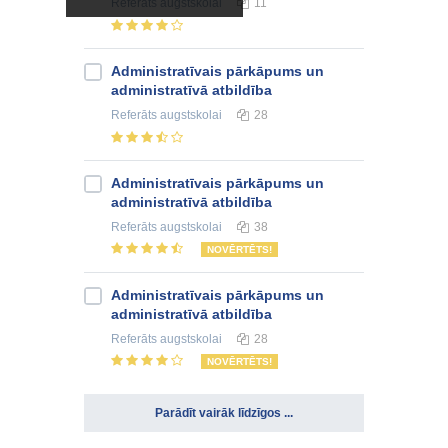
Referāts
augstskolai
11
Administratīvais pārkāpums un
administratīvā atbildība
Referāts
augstskolai
28
Administratīvais pārkāpums un
administratīvā atbildība
Referāts
augstskolai
38
NOVĒRTĒTS!
Administratīvais pārkāpums un
administratīvā atbildība
Referāts
augstskolai
28
NOVĒRTĒTS!
Parādīt vairāk līdzīgos ...