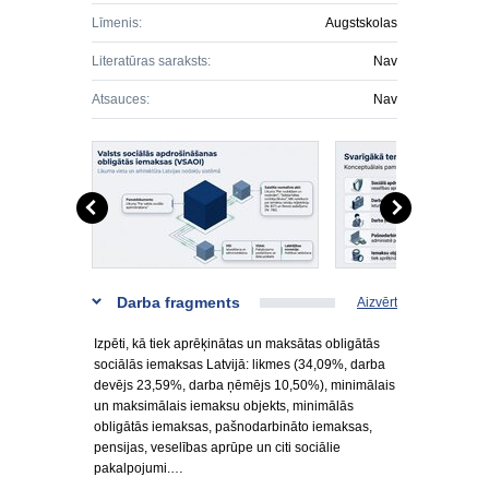
Līmenis:
Augstskolas
Literatūras saraksts:
Nav
Atsauces:
Nav
Darba fragments
Aizvērt
Izpēti, kā tiek aprēķinātas un maksātas obligātās
sociālās iemaksas Latvijā: likmes (34,09%, darba
devējs 23,59%, darba ņēmējs 10,50%), minimālais
un maksimālais iemaksu objekts, minimālās
obligātās iemaksas, pašnodarbināto iemaksas,
pensijas, veselības aprūpe un citi sociālie
pakalpojumi.…