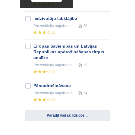
Iedzīvotāju labklājība
Prezentācija
augstskolai
28
Eiropas Savienības un Latvijas
Republikas apdrošināšanas tirgus
analīze
Prezentācija
augstskolai
19
Pārapdrošināšana
Prezentācija
augstskolai
34
Parādīt vairāk līdzīgos ...