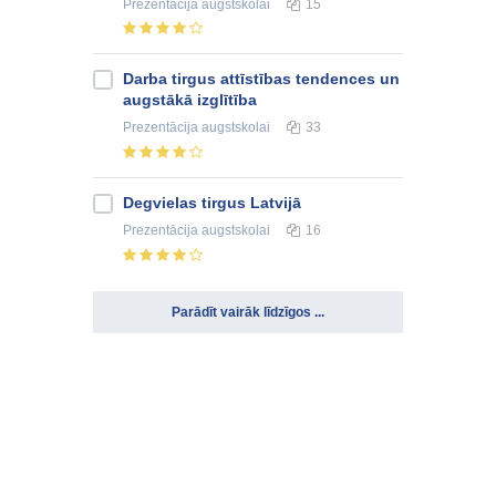
Prezentācija
augstskolai
15
Darba tirgus attīstības tendences un
augstākā izglītība
Prezentācija
augstskolai
33
Degvielas tirgus Latvijā
Prezentācija
augstskolai
16
Parādīt vairāk līdzīgos ...