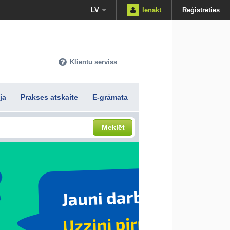
LV
Ienākt
Reģistrēties
Klientu serviss
ja
Prakses atskaite
E-grāmata
Meklēt