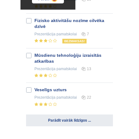
Fizisko aktivitāšu nozīme cilvēka
dzīvē
Prezentācija
pamatskolai
7
BEZMAKSAS!
Mūsdienu tehnoloģiju izraisītās
atkarības
Prezentācija
pamatskolai
13
Veselīgs uzturs
Prezentācija
pamatskolai
22
Parādīt vairāk līdzīgos ...