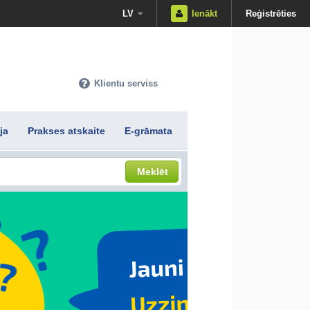
LV
Ienākt
Reģistrēties
Klientu serviss
ja
Prakses atskaite
E-grāmata
Meklēt