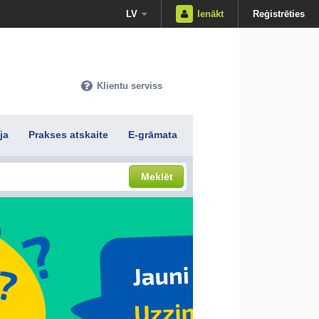
LV
Ienākt
Reģistrēties
Klientu serviss
ja
Prakses atskaite
E-grāmata
Meklēt