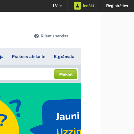
LV
Ienākt
Reģistrēties
Klientu serviss
ja
Prakses atskaite
E-grāmata
Meklēt