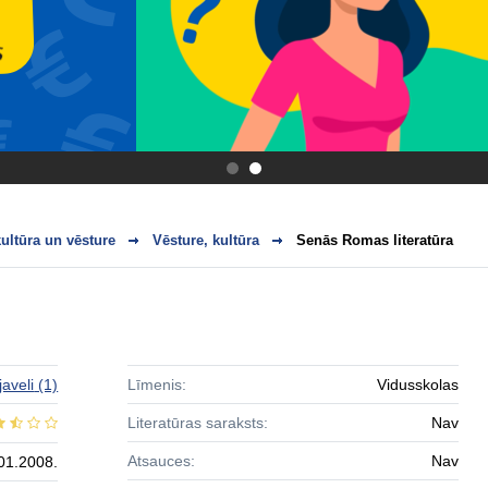
.
.
ultūra un vēsture
Vēsture, kultūra
Senās Romas literatūra
aveli
(1)
Līmenis:
Vidusskolas
Literatūras saraksts:
Nav
Atsauces:
Nav
01.2008.