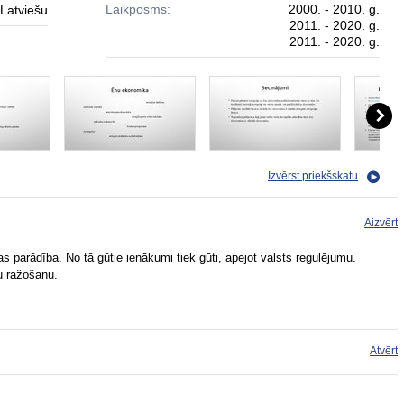
Laikposms:
2000. - 2010. g.
Latviešu
2011. - 2020. g.
2011. - 2020. g.
Izvērst priekšskatu
Aizvērt
parādība. No tā gūtie ienākumi tiek gūti, apejot valsts regulējumu.
ču ražošanu.
Atvērt