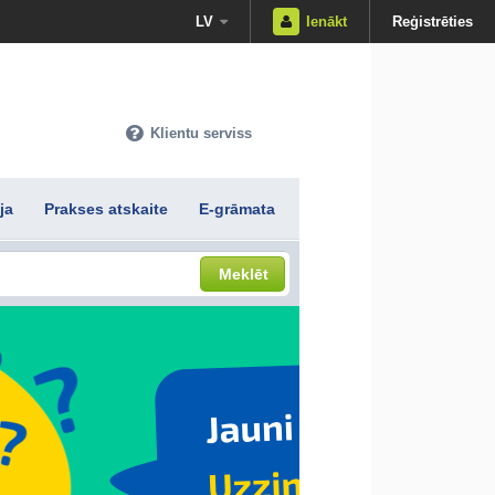
LV
Ienākt
Reģistrēties
Klientu serviss
ja
Prakses atskaite
E-grāmata
Meklēt