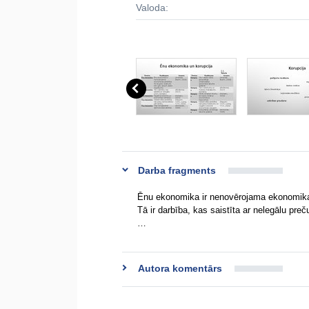
Valoda:
Darba fragments
Ēnu ekonomika ir nenovērojama ekonomikas 
Tā ir darbība, kas saistīta ar nelegālu pre
…
Autora komentārs