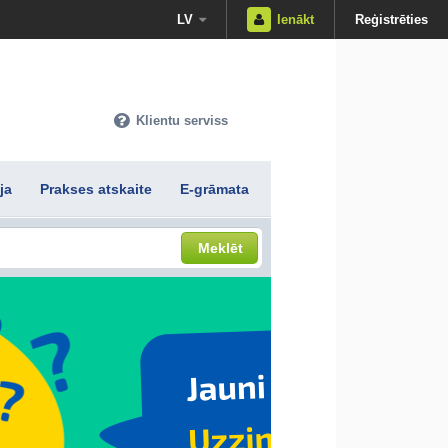
LV
Ienākt
Reģistrēties
Klientu serviss
ja
Prakses atskaite
E-grāmata
Meklēt