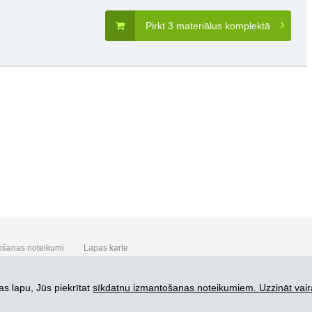
Pirkt 3 materiālus komplektā
ošanas noteikumi
Lapas karte
s lapu, Jūs piekrītat
sīkdatņu izmantošanas noteikumiem. Uzzināt vair