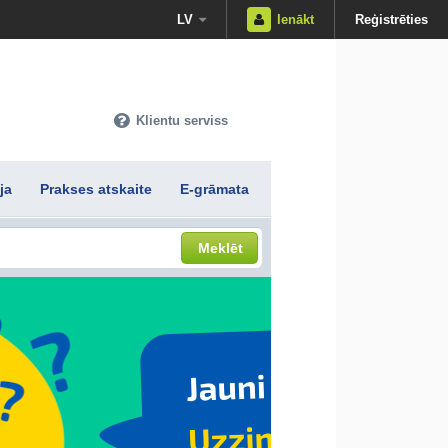
LV
Ienākt
Reģistrēties
Klientu serviss
ja
Prakses atskaite
E-grāmata
Meklēt