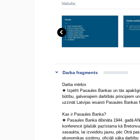
Valoda:
Darba fragments
Darba mērķis
❖ Izpētīt Pasaules Bankas un tās apakšgr
būtību, galvenajiem darbībās principiem u
uzzināt Latvijas iesaisti Pasaules Bankas 
Kas ir Pasaules Banka?
❖ Pasaules Banka dibināta 1944. gadā AN
konferencē (plašāk pazīstama kā Bretonvu
sasaukta, lai izveidotu jaunu, pēc Otrā pas
ekonomikas sistēmu, oficiāli sāka darbību