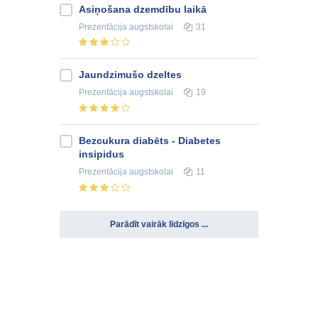
Asiņošana dzemdību laikā
Prezentācija
augstskolai
31
Jaundzimušo dzeltes
Prezentācija
augstskolai
19
Bezcukura diabēts - Diabetes
insipidus
Prezentācija
augstskolai
11
Parādīt vairāk līdzīgos ...