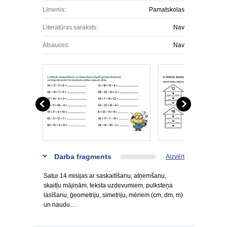
Līmenis:
Pamatskolas
Literatūras saraksts:
Nav
Atsauces:
Nav
Darba fragments
Aizvērt
Satur 14 misijas ar saskaitīšanu, atņemšanu,
skaitļu mājiņām, teksta uzdevumiem, pulksteņa
lasīšanu, ģeometriju, simetriju, mēriem (cm, dm, m)
un naudu.…