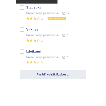
Statistika
Prezentācija
pamatskolai
12
BEZMAKSAS!
Virknes
Prezentācija
pamatskolai
7
Izteikumi
Prezentācija
pamatskolai
7
Parādīt vairāk līdzīgos ...