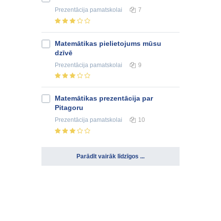
Prezentācija
pamatskolai
7
Matemātikas pielietojums mūsu
dzīvē
Prezentācija
pamatskolai
9
Matemātikas prezentācija par
Pitagoru
Prezentācija
pamatskolai
10
Parādīt vairāk līdzīgos ...