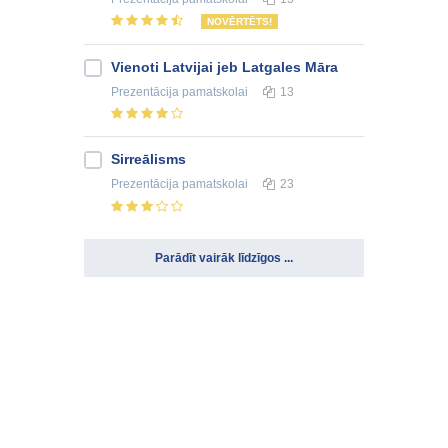
NOVĒRTĒTS!
Vienoti Latvijai jeb Latgales Māra
Prezentācija
pamatskolai
13
Sirreālisms
Prezentācija
pamatskolai
23
Parādīt vairāk līdzīgos ...