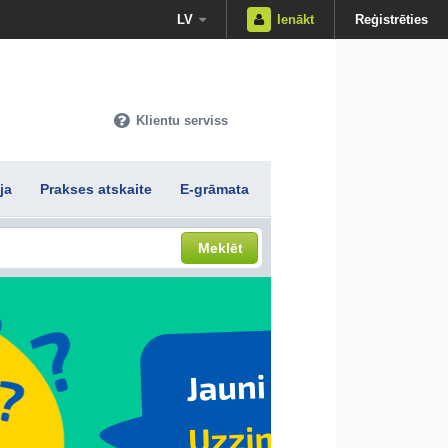
LV
Ienākt
Reģistrēties
Klientu serviss
ja
Prakses atskaite
E-grāmata
Meklēt