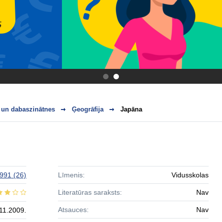
.
.
 un dabaszinātnes
Ģeogrāfija
Japāna
991
(26)
Līmenis:
Vidusskolas
Literatūras saraksts:
Nav
Atsauces:
Nav
11.2009.