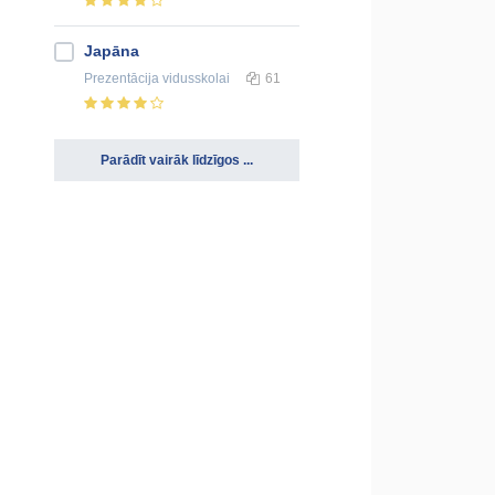
Japāna
Prezentācija
vidusskolai
61
Parādīt vairāk līdzīgos ...