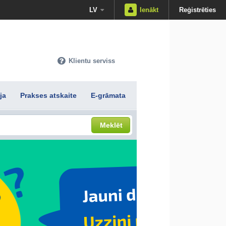
LV
Ienākt
Reģistrēties
Klientu serviss
ja
Prakses atskaite
E-grāmata
Meklēt