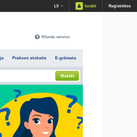
LV
Ienākt
Reģistrēties
Klientu serviss
ja
Prakses atskaite
E-grāmata
Meklēt