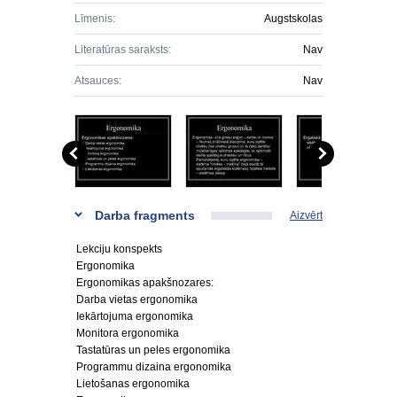
Līmenis:
Augstskolas
Literatūras saraksts:
Nav
Atsauces:
Nav
Darba fragments
Aizvērt
Lekciju konspekts
Ergonomika
Ergonomikas apakšnozares:
Darba vietas ergonomika
Iekārtojuma ergonomika
Monitora ergonomika
Tastatūras un peles ergonomika
Programmu dizaina ergonomika
Lietošanas ergonomika