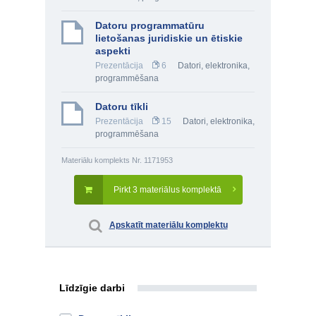
Datoru programmatūru
lietošanas juridiskie un ētiskie
aspekti
Prezentācija
6
Datori, elektronika,
programmēšana
Datoru tīkli
Prezentācija
15
Datori, elektronika,
programmēšana
Materiālu komplekts Nr. 1171953
Pirkt 3 materiālus komplektā
Apskatīt materiālu komplektu
Līdzīgie darbi